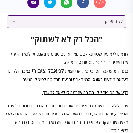
על המאבק
"הכל רק לא לשתוק"
קוראים לי אופיר שטוי וב- 27 בינואר 2019 סוממתי ונאנסתי (לכאורה) ע"י
אדם שהיה "ידיד" שלי, סטודנט לרפואה.
למאבק ציבורי
בנפרד מהמאבק הפרטי שלי, אני יוצאת
במטרה לקדם
העלאת מודעות לאונס וסמי האונס והנעת תהליכים לטיפול ומניעה.
רקע על הסיפור שלי והסיבה שגרמה לי לצאת למאבק:
אחרי לילה שלם שהופקרתי על ידי אותו בחור, חסרת הכרה ברחובות תל אביב
והרצליה, יחפה בינואר, חסרת מעיל, ארנק, מפתחות ופלאפון, המשפחה שלי
מצאה אותי ולקחה אותי לבית חולים. אבל היה מאוחר מידי. הסם כבר לא
השאיר זכר.