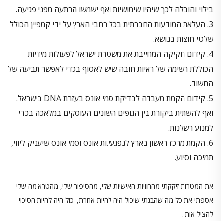
בילוי והובלה לכך שיהיו שימושיות ואף ישמשו הרתעה מפני פגיעה.
3. העלאת המודעות החברתית בכל רחבי הארץ על ידי קמפיין הכולל
שלטי חוצות בנושא.
4. קידום חקיקה המחייבת את משטרת ישראל לפעולות מידיות
הכוללת רשימה של ראיות חובה שיש לאסוף בכדי לאפשר תביעה של
החשוד.
5. קידום הקמת מעבדה לבדיקת סמי אונס בעזרת DNA בישראל.
ואף להשתית ביקורת בין הגופים השונים העוסקים במלאכה בכדי
למנוע רשלנות.
6. הקמת מרכז ראשון בארץ לנפגעי.ות אונס וסמי אונס שיעניק ליווי,
תמיכה וסיוע.
את המטרות זיקקתי מהחוויות האישיות שלי, מהסיפור שלי, מהטראומה שלי
אספתי את כל מה שהבנתי שיכול היה להיות אחרת, יכול היה להיות הסיכוי
להציל אותי.