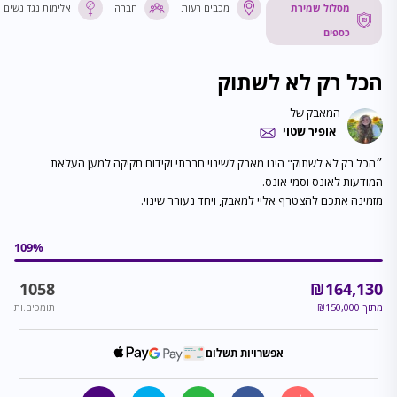
מסלול שמירת
מכבים רעות
חברה
אלימות נגד נשים
כספים
הכל רק לא לשתוק
המאבק של
אופיר שטוי
״הכל רק לא לשתוק" הינו מאבק לשינוי חברתי וקידום חקיקה למען העלאת
מזמינה אתכם להצטרף אליי למאבק, ויחד נעורר שינוי.
109
%
1058
₪
164,130
מתוך
150,000
₪
תומכים.ות
אפשרויות תשלום