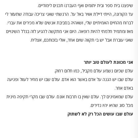
שיפצנו בית ספר ובית יתומים ואף העברנו תכנים לימודיים.
עד הקורונה, הייתי דיילת אוויר באל על. הרגשתי שאני צריכה עבודה שתעזור לי
לברוח מהחיים האמיתיים שלי, ושאהיה בסביבת אנשים שלא מכירים את עברי.
מאז ומתמיד חלמתי להיות רופאה. היום אני מתקשה להגיע לזה בגלל השינויים
שאני עוברת אבל יש בי תקווה שיום אחד, אולי בזכותכם, אצליח.
אני מכוונת לעולם טוב יותר
עולם שכיום נשמע עולם מקביל, כמו חלום רחוק.
עולם שבו יש הגנה על אדם באשר הוא אדם. עולם שבו יש מחיר לעוול ופגיעה
באדם אחר.
עולם שמאמינים לך. עולם שאין בו תרבות אונס. עולם שבו מקרי תקיפה מינית
מכל סוג שהיא יהיו נדירים.
עולם שבו עושים הכל רק לא לשתוק