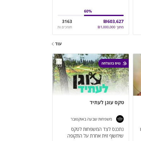
60
%
3163
₪
603,627
מתוך
1,000,000
₪
תומכים.ות
עוד
גויס בהצלחה
טקס עוגן לעתיד
משפחות שבעה באוקטובר
נתכנס לצד המשפחות לטקס
שיחשוף זוית אחרת על התקופה