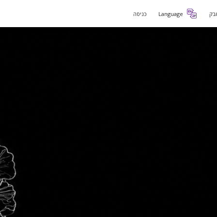
בק
Language
כניסה