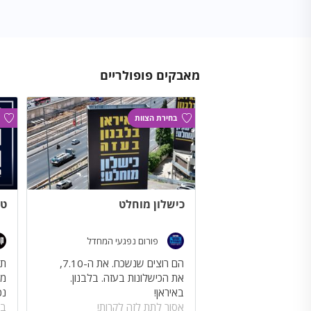
מאבקים פופולריים
בחירת הצוות
כישלון מוחלט
טק
פורום נפגעי המחדל
תי
את הכישלונות בעזה. בלבנון.
נכ
אסור לתת לזה לקרות!
בת