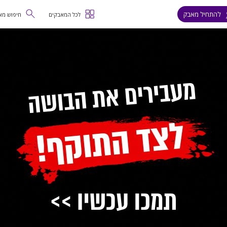
להתחיל מאבק
לכל המאבקים
חיפוש מא