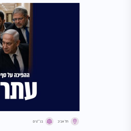
ת"א
חברה
זכויות אדם