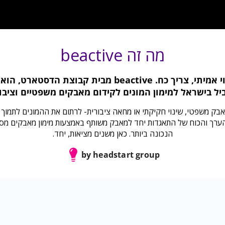
מה זה beactive
כדי לעשות שינוי אמיתי, צריך כח. beactive מבית קבוצת
יל בישראל למימון המונים לקידום מאבקים משפטיים וציבור
אבק משפטי, שינוי חקיקתי או מחאה ציבורית- לרתום את ההמונים לתמוך
הערך והכוח של התאגדות יחד למאבק משותף באמצעות מימון מאבקים מסי
הנכונה ביותר. כאן משנים מציאות, יחד.
by headstart group