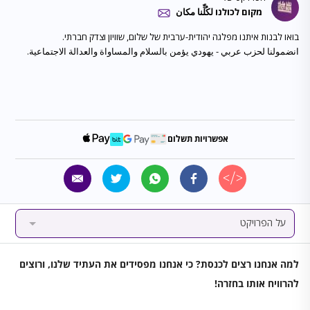
מקום לכולנו لكُلِّنا مكان
انضمولنا لحزب عربي - يهودي يؤمن بالسلام والمساواة والعدالة الاجتماعية.
אפשרויות תשלום
על הפרויקט
למה אנחנו רצים לכנסת? כי אנחנו מפסידים את העתיד שלנו, ורוצים
להרוויח אותו בחזרה!