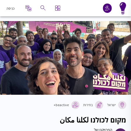
כניסה
ישראל
בחירות
beactive+
מקום לכולנו لكلنا مكان
הפרויקט של