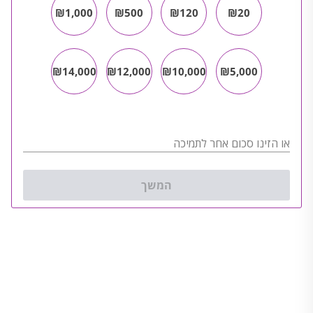
₪1,000
₪500
₪120
₪20
₪14,000
₪12,000
₪10,000
₪5,000
או הזינו סכום אחר לתמיכה
המשך