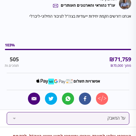
עו"ד נהוראי והארגונים העותרים
אנחנו דורשים הקמת יחידות ייעודיות בצה"ל לציבור החילוני-ליברלי
103
%
505
₪
71,759
מתוך
70,000
₪
תומכים.ות
אפשרויות תשלום
על המאבק