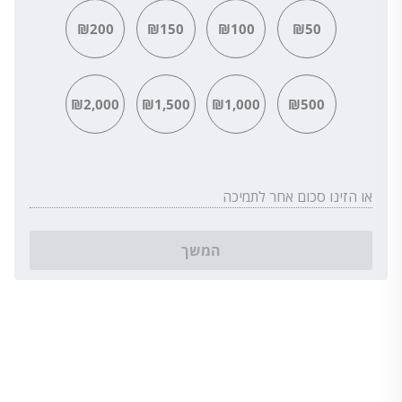
₪200
₪150
₪100
₪50
₪2,000
₪1,500
₪1,000
₪500
או הזינו סכום אחר לתמיכה
המשך