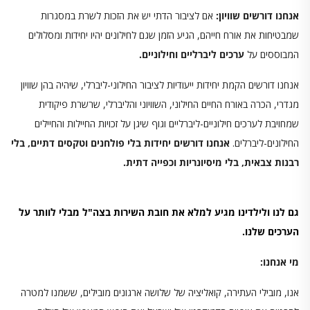
אנחנו דורשים שוויון
:
אם לציבור הדתי יש את הזכות לשרת במסגרות
שמבטיחות את אורח חייהם, הגיע הזמן שגם לחילונים יהיו יחידות ומסלולים
המבוססים על
ערכים ליברליים וחילוניים
.
אנחנו דורשים הקמת יחידות ייעודיות לציבור החילוני-ליברלי, שיהיה בהן שוויון
מגדרי, הכרה באורח החיים החילוני, השוויוני והליברלי, שרשרת פיקודית
שמחויבת לערכים חילוניים-ליברליים וגוף שיגן על זכויות החיילות והחיילים
החילונים-ליברלים.
אנחנו דורשים יחידות בלי פולחנים וטקסים דתיים, בלי
רבנות צבאית, בלי מיסיונריות וכפייה דתית
.
גם לנו ולילדינו מגיע למלא את חובת השירות בצה"ל מבלי לוותר על
הערכים שלנו
.
מי אנחנו
:
אנו, מובילי העתירה, קואליציה של שלושה ארגונים מובילים, ששמנו למטרה