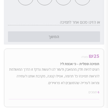
או הזינו סכום אחר לתמיכה
המשך
₪
25
ומעלה
תמיכה סמלית – כי אכפת לי!
רוצים להיות חלק מהמאבק ולעזור לנו לעשות צדק? זו הדרך המושלמת
להראות תמיכה! כל תרומה, אפילו קטנה, מקרבת אותנו לעתירה
ומראה לעירייה שהתושבים לא פראיירים.
6
תומכים