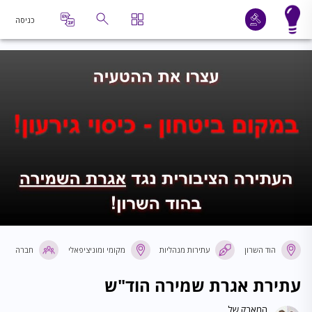
כניסה
הוד השרון
עתירות מנהליות
מקומי ומוניציפאלי
חברה
עתירת אגרת שמירה הוד"ש
המאבק של