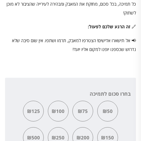
כל תמיכה, בכל סכום, מחזקת את המאבק ומבהירה לעירייה שהציבור לא מוכן
לשתוק!
🔗
זה הרגע שלכם לפעול:
📢 אל תישארו אדישים! הצטרפו למאבק, תרמו ושתפו. אין שום סיבה שלא
נדרוש שכספנו יופנו למקום אליו יועד!
בחרו סכום לתמיכה
₪125
₪100
₪75
₪50
₪500
₪250
₪200
₪150