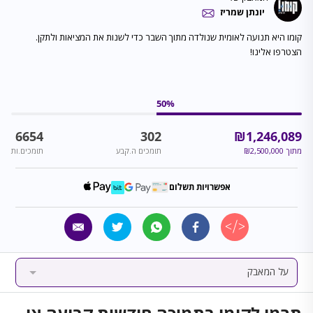
יונתן שמריז
קומו היא תנועה לאומית שנולדה מתוך השבר כדי לשנות את המציאות ולתקן.
הצטרפו אלינו!
50
%
6654
302
₪
1,246,089
מתוך
2,500,000
₪
תומכים ה.קבע
תומכים.ות
אפשרויות תשלום
על המאבק