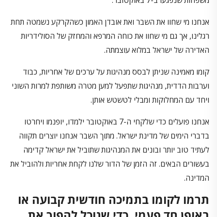
אנחנו מי שחוו את השבר ואת אובדן האמון כשהקרקע נשמטה תחת
רגלינו, אך גם מי שחוו את כוחה המרפא והמחזק של הסולידריות
האדירה של ישראל במלוא עוצמתה.
קומו מאמינה שניתן לבסס מנהיגות על ערכים של אחריות, כבוד
וערבות הדדית, מנהיגות שתפעל למען מטרה משותפת למרות השוני
ויחד עם המחלוקות ומבלי לטשטש אותן.
אנחנו פועלים כדי שלקחי ה-7 באוקטובר ילמדו, יופנמו ויחרטו
בדברי הימים של מדינת ישראל. מתוך השבר אנחנו יוצרים תקווה
לעתיד טוב יותר ובונים את המנהיגות שתוביל את ישראל קדימה
בעשורים הבאים. זה הזמן של הדור שלנו לקחת אחריות ולהוביל את
המדינה.
תרמו לקומו בתמיכה חודשית קבועה או
באופן חד פעמי, כדי שנוכל להפוך את