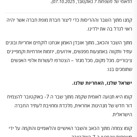
הלאומי של משפחות 7 באוקטובר, 07.10.2025).
קמנו מתוך השבר וההריסות כדי ליצור חברת מופת חברה אשר יהיה
ראוי לגדל בה את ילדינו.
מתוך השבר והכאב, מתוך אובדן האמון אנחנו לוקחים אחריות ובונים
עתיד ותקווה באמצעות מפגשים, אירועים, יוזמות אזרחיות וקמפיינים
ציבוריים. מכל מקום, מכל מגזר – הצטרפו לעשרות אלפי האנשים
שתומכים בנו:
ישראל שלנו, האחריות שלנו.
קומו היא תנועה לאומית שקמה מתוך שבר ה 7- באוקטובר להצמיח
דור חדש של מנהיגות: אחראית, מלכדת ומחויבת לעתיד החברה
הישראלית.
קומו צמחה מתוך הכאב והשבר האישיים והלאומיים והוקמה על ידי
משפחות שנפגעו ב-7 באוקטובר.