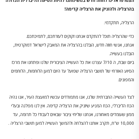
הצטרפו אלינו לחוזה חדש במשימתנו להיות הסיעה הליברלית הגדולה
בהרצליה ולהזניק את הרצליה קדימה!
הרצליה, תתקדמי.
כדי שהרצליה תוכל להתקדם אנחנו זקוקים לעזרתכם, לתמיכתכם.
אנחנו, אנשי חוזה חדש, הובלנו בהרצליה את המאבק לישראל דמוקרטית,
הובלנו בעשייה.
ביום שבת, ה 7/10 עצרנו את כל העשייה הציבורית שלנו ופתחנו את מרכז
הסיוע האזרחי של תושבי הרצליה שפועל עד היום למען הלוחמות, הלוחמים
והמפונים.
לצד העשייה החברתית שלנו, אנו מתמודדים עכשיו למועצת העיר, אנו נהיה
הכח הליברלי, הכח המניע שיזניק את הרצליה קדימה. אין לנו מפלגה ובעלי
ממון שעומדים מאחורנו, אנחנו שליחי ציבור שבאים לעבוד! כל תרומה, עד
10,000 ש"ח, תקרב אותנו להצלחה ולהמשך העשייה למען תושבי הרצליה .