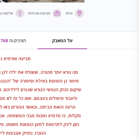
אילת
תביעות אזרחיות
אלימות נג
על המאבק
תומכים.ות
768
תביעה אזרחית נ
מה נורא יותר מהורה, ששולח את ילדו לגן 
סיפור גן הזוועות באילת וסיפורה של “הגננ
שיקום הנזק הנפשי הנורא שנגרם לילדיהם, 
ולעבור טיפולים בעצמם. ואם כל זה לא 
הרעה הזאת הביתה, וכאשר ההורים באו למ
מקלות, גז מדמיע ומכות מבני המשפחה. אני
כאן לינק לתרומות למען הוצאות משפט, טי
נעצרו. נחזיק אצבעות לי