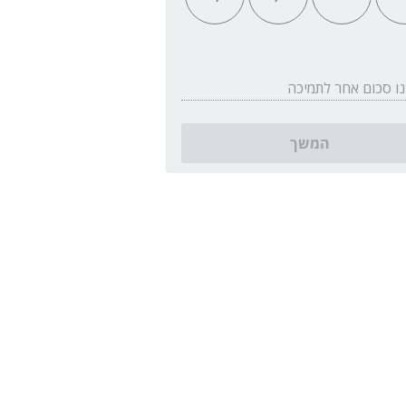
נו סכום אחר לתמיכה
המשך