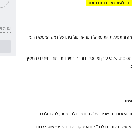
בבלפור מיד בתום הסגר.
או הזי
קימה ומתפעלת את מאהל המחאה מול ביתו של ראש הממשלה. עד
סיכות, שלטי ענק ופוסטרים והכול במימון תרומות. חייבים להמשיך
שים.
 השכונה ובגשרים, שלטים ודגלים למרפסת, לחצר ולרכב.
מצעות עתירות לבג״צ ובהספקת ייעוץ משפטי שוטף לגורמי