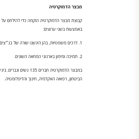
מבצר הדמוקרטיה
קבוצת מבצר הדמוקרטיה הוקמה כדי להילחם על 
באמצעות בשני ערוצים:
1. דרכים משפטיות, בהן היגשנו שורה של בג״צים בעניין כהונת נתניהו ובהגנה על הדמוקרטיה הישראלית מפניו.
2. תמיכה ומימון בארגוני המחאה השונים.
הביטחון, רפואה האקדמיה, חינוך והדיפלומטיה.