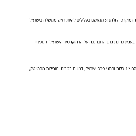
הדמוקרטיה ולמנוע מנאשם בפלילים להיות ראש ממשלה בישראל
במבצר הדמוקרטיה חברים 135 נשים וגברים. ביניהם 17 כלות וחתני פרס ישראל, דמויות בכירות ומובילות מההייטק,