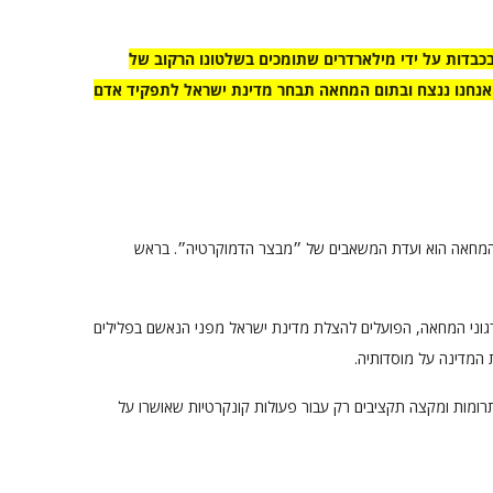
בכבדות על ידי מילארדרים שתומכים בשלטונו הרקוב של
 ואנחנו ננצח ובתום המחאה תבחר מדינת ישראל לתפקיד אדם
י המחאה הוא ועדת המשאבים של ״מבצר הדמוקרטיה״. בראש
גוני המחאה, הפועלים להצלת מדינת ישראל מפני הנאשם בפלילים
המדינה על מוסדותיה.
תרומות ומקצה תקציבים רק עבור פעולות קונקרטיות שאושרו על