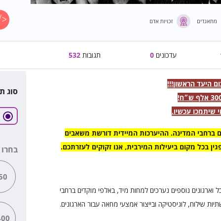
מתאגדים
זכויות אדם
עדכונים
0
תגובות
532
סוג ת
 שיתמכו עכשיו.
ם ברחבי המדינה. ההיערכות המיידית דורשת משאבים
ן בכל מקום ביעילות המירבית, אנו זקוקים לעזרתכם.
בחרו 
50
וארגונים נוספים נערכים למחות מיד, באלפי מוקדים ברחבי
ת שילוח, לוגיסטיקה ובייצור אמצעי מחאה עבור הארגונים.
00