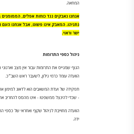
המחאה.
אנחנו נאבקים נגד כוחות אפלים, הממומנים 
נתניהו. המאבק אינו פשוט, אבל אנחנו העם
ישר וראוי.
ניהול כספי התרומות
הגוף שמגייס את התרומות עבור אין מצב וארגונ
הוועדה עומד כרמי גילון, לשעבר ראש השב״כ.
תפקידה של ועדת המשאבים הוא לדאוג למימון אר
- שכדי להינצל ממשפטו - אינו מהסס להחריב את 
הוועדה מחוייבת לניהול שקוף ואחראי של כספי ה
ידה.