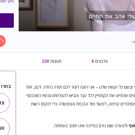
מתוך
,000
עדכונים
8
תגובות
238
בחרו 
ובשם כל הצוות שלנו – אני רוצה לומר לכם תודה גדולה. לכם, יותר
משתפים שהפיצו את הקמפיין לכל עבר והביאו להצלחתו.עכשיו כשהכסף
18
מסתכלים קדימה, לפעול מול הכנסת והממשלה כדי להקים רשות
וטף
ולצערנו שום גורם במדינה אינו תומך בעמותה.
90