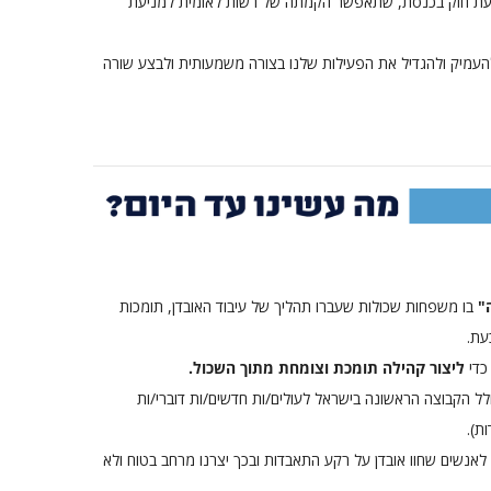
 הצעת חוק בכנסת, שתאפשר הקמתה של רשות לאומית למניעת
העמיק ולהגדיל את הפעילות שלנו בצורה משמעותית ולבצע שורה
"
בו משפחות שכולות שעברו תהליך של עיבוד האובדן, תומכות
עת.
כדי
ליצור קהילה תומכת וצומחת מתוך השכול.
לל הקבוצה הראשונה בישראל לעולים/ות חדשים/ות דוברי/ות
ת).
לאנשים שחוו אובדן על רקע התאבדות ובכך יצרנו מרחב בטוח ולא