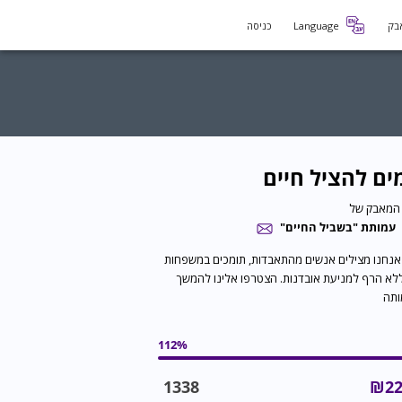
בק
Language
כניסה
ים להציל חיים
המאבק של
עמותת "בשביל החיים"
אנחנו מצילים אנשים מהתאבדות, תומכים במשפחות
ללא הרף למניעת אובדנות. הצטרפו אלינו להמשך
ותה
112
%
1338
₪
22