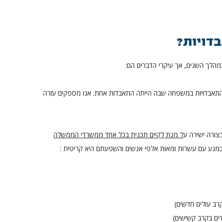
הלך השנים, אך עיקרי הדברים הם:
פי 8 יותר התאבדויות במשפחה שבה הייתה התאבדות אחת. אנו מספקים עזרה
בצורה ישירה ע
ל מנת לקיים תכנית בכל אחד ממשרדי הממשלה
במגע עם עשרות ומאות אלפי אנשים והשפעתם היא קריטית :
רב עולים חדשים)
דים בקרב קשישים)