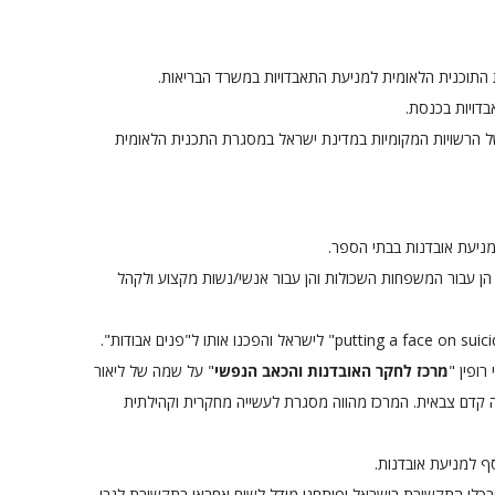
התוכנית הלאומית למניעת התאבדויות במשרד הבריאות.
דויות בכנסת.
 הרשויות המקומיות במדינת ישראל במסגרת התכנית הלאומית
מניעת אובדנות בבתי הספר.
ן עבור המשפחות השכולות והן עבור אנשי/נשות מקצוע ולקהל
ופין "
מרכז לחקר האובדנות והכאב הנפשי
" על שמה של ליאור
קדם צבאית. המרכז מהווה מסגרת לעשייה מחקרית וקהילתית
 למניעת אובדנות.
כלי התקשורת בישראל ופיתחנו מודל לשיח אחראי בתקשורת לגבי