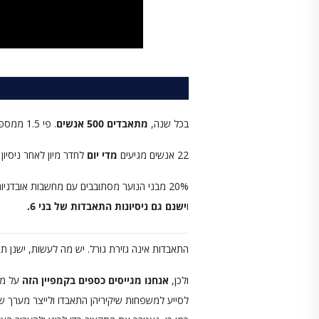
בכל שנה,
מתאבדים 500 אנשים
. פי 1.5 ממספר ההרוגים בתאונות דרכים.
22 אנשים מגיעים
מדי יום
לחדר מיון לאחר ניסיון
20% מבני הנוער מסתובבים עם מחשבות אובדניות כאשר רף הגיל צונח
ו
ישנם גם ניסיונות התאבדות של בני 6.
התאבדות אינה גזירת גורל. יש מה לעשות, ישנן ת
ולכן,
אנחנו מגייסים כספים בקמפיין הזה
על מנ
לסייע למשפחות שיקיריהן התאבדו ולייצר מערך של