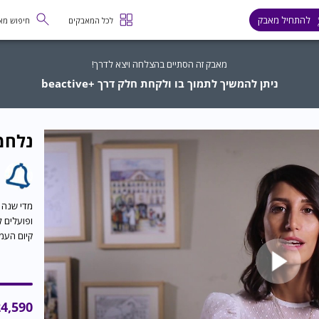
להתחיל מאבק
לכל המאבקים
חיפוש מא
מאבק זה הסתיים בהצלחה ויצא לדרך!
ניתן להמשיך לתמוך בו ולקחת חלק דרך +beactive
נלחמ
מדי שנה 
ופועלים 
קיום העמ
4,590